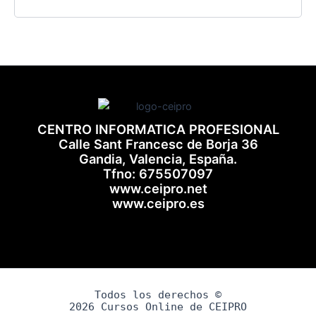
CENTRO INFORMATICA PROFESIONAL
Calle Sant Francesc de Borja 36
Gandia, Valencia, España.
Tfno: 675507097
www.ceipro.net
www.ceipro.es
Todos los derechos ©
2026 Cursos Online de CEIPRO