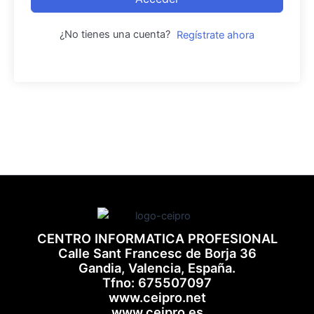
¿No tienes una cuenta?
Regístrate ahora
CENTRO INFORMATICA PROFESIONAL
Calle Sant Francesc de Borja 36
Gandia, Valencia, España.
Tfno: 675507097
www.ceipro.net
www.ceipro.es