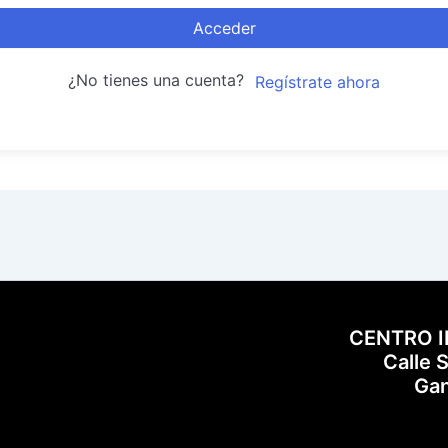
Acceder
¿No tienes una cuenta?
Regístrate ahora
CENTRO 
Calle 
Gan