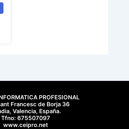
INFORMATICA PROFESIONAL
Sant Francesc de Borja 36
dia, Valencia, España.
Tfno: 675507097
www.ceipro.net