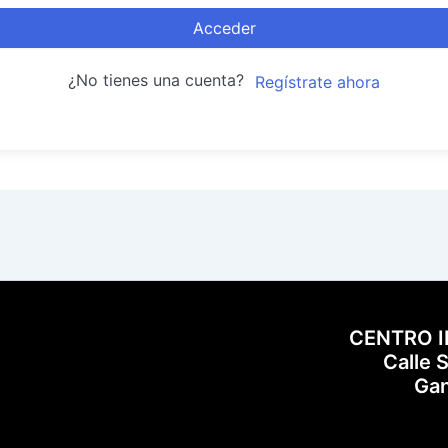
Acceder
¿No tienes una cuenta?
Regístrate ahora
CENTRO 
Calle 
Gan