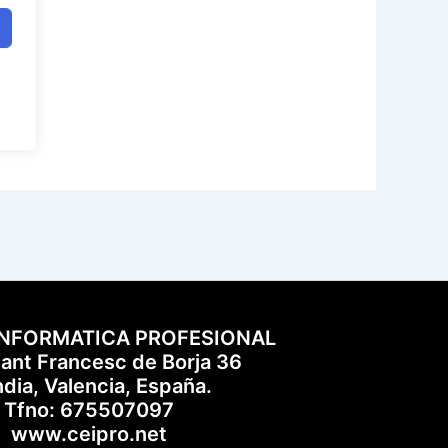
INFORMATICA PROFESIONAL
Sant Francesc de Borja 36
dia, Valencia, España.
Tfno: 675507097
www.ceipro.net