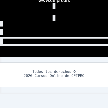
www.ceipro.es
Todos los derechos ©
2026 Cursos Online de CEIPRO
Aviso Legal
Política de Privacidad