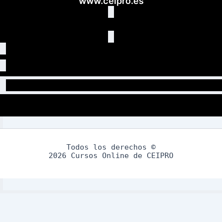
www.ceipro.es
Todos los derechos ©
2026 Cursos Online de CEIPRO
Aviso Legal
Política de Privacidad