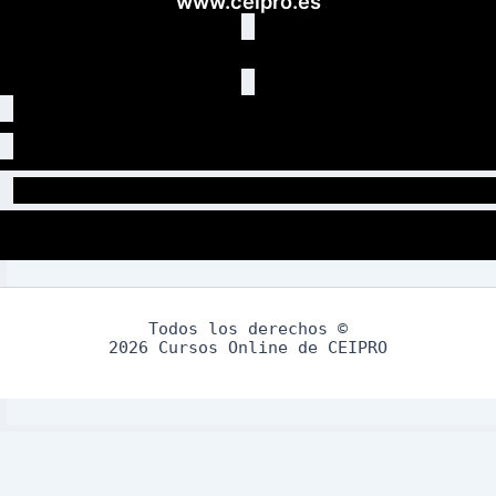
www.ceipro.es
Todos los derechos ©
2026 Cursos Online de CEIPRO
Aviso Legal
Política de Privacidad